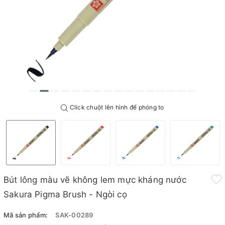
Click chuột lên hình để phóng to
Bút lông màu vẽ không lem mực kháng nước
Sakura Pigma Brush - Ngòi cọ
Mã sản phẩm:
SAK-00289