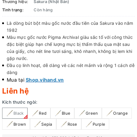
Thương hiệu:
Sakura (Nhật Bản)
Tình trạng:
Còn hàng
Là dòng bút bột màu gốc nước đầu tiên của Sakura vào năm
1982
Màu mực gốc nước Pigma Archival giàu sắc tố với công thức
đặc biệt giúp hạn chế lượng mực bị thẩm thấu qua mặt sau
của giấy, cho nét line tươi sáng, khô nhanh, không bị lem khi
gặp nước.
Đầu cọ linh hoạt, dễ dàng vẽ các nét mảnh và rộng 1 cách dễ
dàng
Mua tại
Shop.vihand.vn
Liên hệ
Kích thước ngòi:
Black
Red
Blue
Green
Orange
Brown
Sepia
Rose
Purple