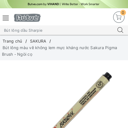
0
Trang chủ
SAKURA
Bút lông màu vẽ không lem mực kháng nước Sakura Pigma
Brush - Ngòi cọ