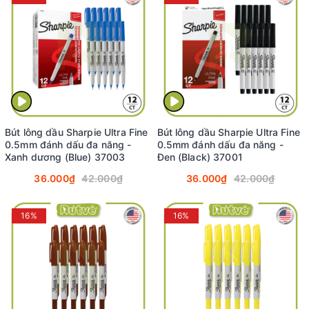
Bút lông dầu Sharpie Ultra Fine
Bút lông dầu Sharpie Ultra Fine
0.5mm đánh dấu đa năng -
0.5mm đánh dấu đa năng -
Xanh dương (Blue) 37003
Đen (Black) 37001
36.000₫
42.000₫
36.000₫
42.000₫
16%
16%