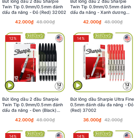
Bút lông dầu 2 đầu Sharpie
Bút lông dầu 2 đầu Sharpie
Twin Tip 0.9mm/0.5mm đánh
Twin Tip 0.9mm/0.5mm đánh
dấu đa năng - Đỏ (Red) 32002
dấu đa năng - Xanh dương
(Blue) 32003
42.000₫
48.000₫
42.000₫
48.000₫
12%
14%
Bút lông dầu 2 đầu Sharpie
Bút lông dầu Sharpie Ultra Fine
Twin Tip 0.9mm/0.5mm đánh
0.5mm đánh dấu đa năng - Đỏ
dấu đa năng - Đen (Black)
(Red) 37002
32001
42.000₫
48.000₫
36.000₫
42.000₫
14%
14%