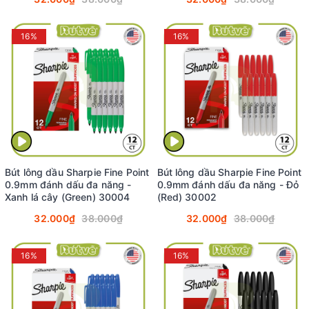
16%
16%
Bút lông dầu Sharpie Fine Point
Bút lông dầu Sharpie Fine Point
0.9mm đánh dấu đa năng -
0.9mm đánh dấu đa năng - Đỏ
Xanh lá cây (Green) 30004
(Red) 30002
32.000₫
38.000₫
32.000₫
38.000₫
16%
16%