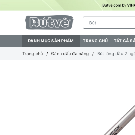
DANH MỤC SẢN PHẨM
TRANG CHỦ
TẤT CẢ S
Trang chủ
Đánh dấu đa năng
Bút lông dầu 2 ng