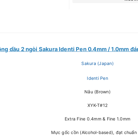
ông dầu 2 ngòi Sakura Identi Pen 0.4mm / 1.0mm đá
Sakura (Japan)
Identi Pen
Nâu (Brown)
XYK-T#12
Extra Fine 0.4mm & Fine 1.0mm
Mực gốc cồn (Alcohol-based), đạt chuẩn