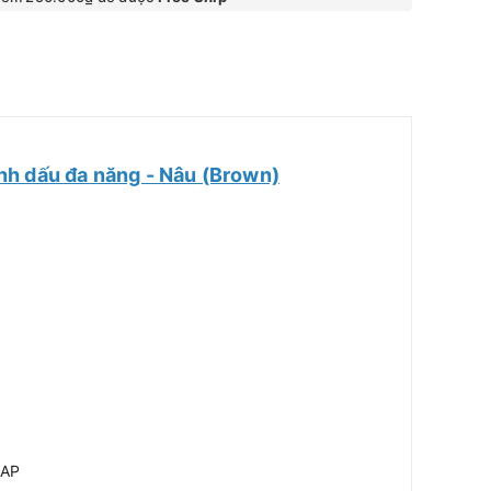
nh dấu đa năng - Nâu (Brown)
 AP