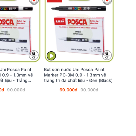
Uni Posca Paint
Bút sơn nước Uni Posca Paint
 0.9 - 1.3mm vẽ
Marker PC-3M 0.9 - 1.3mm vẽ
ất liệu - Trắng
trang trí đa chất liệu - Đen (Black)
0₫
90.000₫
69.000₫
90.000₫