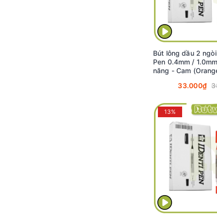
Bút lông dầu 2 ngòi
Pen 0.4mm / 1.0mm
năng - Cam (Orang
33.000₫
3
13%