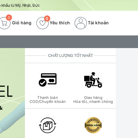
0
0
Giỏ hàng
Yêu thích
Tài khoản
CHẤT LƯỢNG TỐT NHẤT
Thanh toán
Giao hàng
COD/Chuyển khoản
Hỏa tốc, nhanh chóng