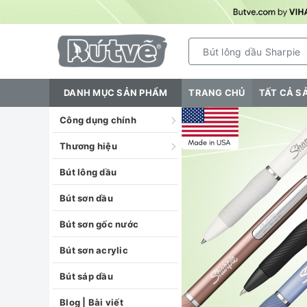
DANH MỤC SẢN PHẨM
TRANG CHỦ
TẤT CẢ S
Công dụng chính
Thương hiệu
Bút lông dầu
Bút sơn dầu
Bút sơn gốc nước
Bút sơn acrylic
Bút sáp dầu
Blog | Bài viết