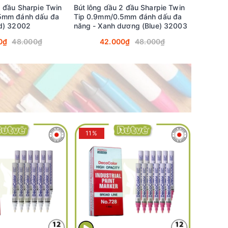
2 đầu Sharpie Twin
Bút lông dầu 2 đầu Sharpie Twin
5mm đánh dấu đa
Tip 0.9mm/0.5mm đánh dấu đa
ed) 32002
năng - Xanh dương (Blue) 32003
0₫
48.000₫
42.000₫
48.000₫
11%