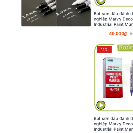
Bút sơn dầu đánh 
nghiệp Marvy Deco
Industrial Paint Ma
2.0mm - Bạc ánh kim
49.000₫
5
#728
11%
Bút sơn dầu đánh 
nghiệp Marvy Deco
Industrial Paint Ma