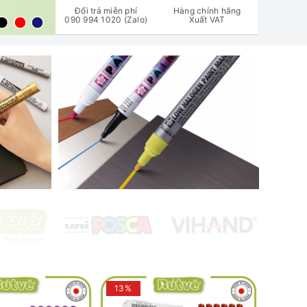
Đổi trả miễn phí
Hàng chính hãng
090 994 1020 (Zalo)
Xuất VAT
13%