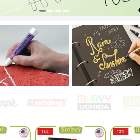
18%
13%