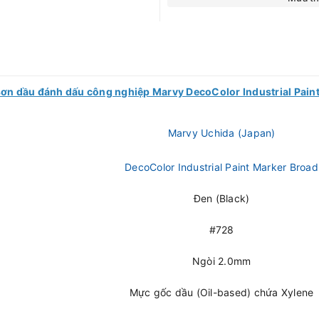
t sơn dầu đánh dấu công nghiệp Marvy DecoColor Industrial Pain
Marvy Uchida (Japan)
DecoColor Industrial Paint Marker Broad
Đen (Black)
#728
Ngòi 2.0mm
Mực gốc dầu (Oil-based) chứa Xylene