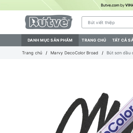
DANH MỤC SẢN PHẨM
TRANG CHỦ
TẤT CẢ S
Trang chủ
Marvy DecoColor Broad
Bút sơn dầu 