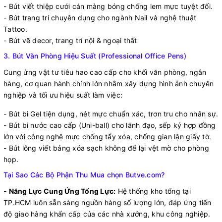
- Bút viết thiệp cưới cán màng bóng chống lem mực tuyệt đối.
- Bút trang trí chuyên dụng cho ngành Nail và nghệ thuật
Tattoo.
- Bút vẽ decor, trang trí nội & ngoại thất
3. Bút Văn Phòng Hiệu Suất (Professional Office Pens)
Cung ứng vật tư tiêu hao cao cấp cho khối văn phòng, ngân
hàng, cơ quan hành chính lớn nhằm xây dựng hình ảnh chuyên
nghiệp và tối ưu hiệu suất làm việc:
- Bút bi Gel tiện dụng, nét mực chuẩn xác, trơn tru cho nhân sự.
- Bút bi nước cao cấp (Uni-ball) cho lãnh đạo, sếp ký hợp đồng
lớn với công nghệ mực chống tẩy xóa, chống gian lận giấy tờ.
- Bút lông viết bảng xóa sạch không để lại vệt mờ cho phòng
họp.
Tại Sao Các Bộ Phận Thu Mua chọn Butve.com?
- Năng Lực Cung Ứng Tổng Lực:
Hệ thống kho tổng tại
TP.HCM luôn sẵn sàng nguồn hàng số lượng lớn, đáp ứng tiến
độ giao hàng khẩn cấp của các nhà xưởng, khu công nghiệp.