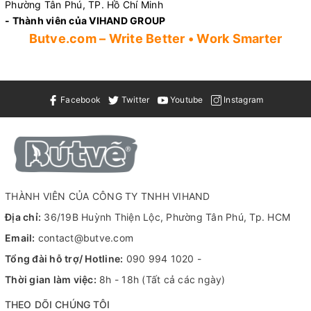
Phường Tân Phú, TP. Hồ Chí Minh
- Thành viên của VIHAND GROUP
Butve.com – Write Better • Work Smarter
Facebook
Twitter
Youtube
Instagram
THÀNH VIÊN CỦA CÔNG TY TNHH VIHAND
Địa chỉ:
36/19B Huỳnh Thiện Lộc, Phường Tân Phú, Tp. HCM
Email:
contact@butve.com
Tổng đài hỗ trợ/ Hotline:
090 994 1020
-
Thời gian làm việc:
8h - 18h (Tất cả các ngày)
THEO DÕI CHÚNG TÔI