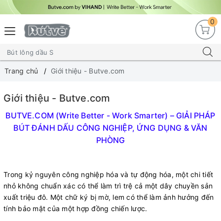
0
Trang chủ
Giới thiệu - Butve.com
Giới thiệu - Butve.com
BUTVE.COM (Write Better - Work Smarter) – GIẢI PHÁP
BÚT ĐÁNH DẤU CÔNG NGHIỆP, ỨNG DỤNG & VĂN
PHÒNG
Trong kỷ nguyên công nghiệp hóa và tự động hóa, một chi tiết
nhỏ không chuẩn xác có thể làm trì trệ cả một dây chuyền sản
xuất triệu đô. Một chữ ký bị mờ, lem có thể làm ảnh hưởng đến
tính bảo mật của một hợp đồng chiến lược.