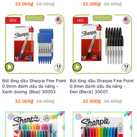
32.000₫
38.000₫
32.000₫
38.000₫
16%
16%
Bút lông dầu Sharpie Fine Point
Bút lông dầu Sharpie Fine Point
0.9mm đánh dấu đa năng -
0.9mm đánh dấu đa năng -
Xanh dương (Blue) 30003
Đen (Black) 30001
32.000₫
38.000₫
32.000₫
38.000₫