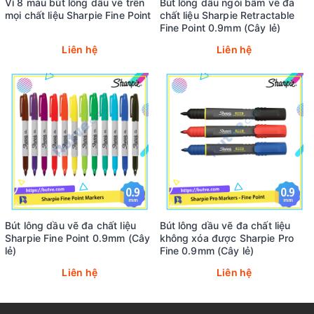
Vỉ 8 màu bút lông dầu vẽ trên
Bút lông dầu ngòi bấm vẽ đa
mọi chất liệu Sharpie Fine Point
chất liệu Sharpie Retractable
Fine Point 0.9mm (Cây lẻ)
Liên hệ
Liên hệ
Bút lông dầu vẽ đa chất liệu
Bút lông dầu vẽ đa chất liệu
Sharpie Fine Point 0.9mm (Cây
không xóa được Sharpie Pro
lẻ)
Fine 0.9mm (Cây lẻ)
Liên hệ
Liên hệ