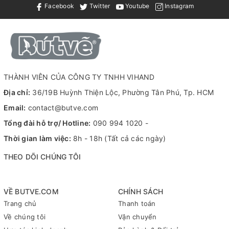
Facebook
Twitter
Youtube
Instagram
THÀNH VIÊN CỦA CÔNG TY TNHH VIHAND
Địa chỉ:
36/19B Huỳnh Thiện Lộc, Phường Tân Phú, Tp. HCM
Email:
contact@butve.com
Tổng đài hỗ trợ/ Hotline:
090 994 1020
-
Thời gian làm việc:
8h - 18h (Tất cả các ngày)
THEO DÕI CHÚNG TÔI
VỀ BUTVE.COM
CHÍNH SÁCH
Trang chủ
Thanh toán
Về chúng tôi
Vận chuyển