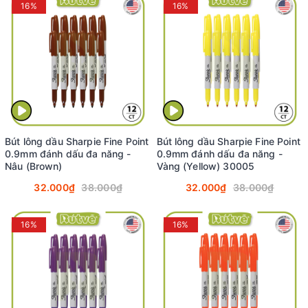
16%
16%
Bút lông dầu Sharpie Fine Point
Bút lông dầu Sharpie Fine Point
0.9mm đánh dấu đa năng -
0.9mm đánh dấu đa năng -
Nâu (Brown)
Vàng (Yellow) 30005
32.000₫
38.000₫
32.000₫
38.000₫
16%
16%