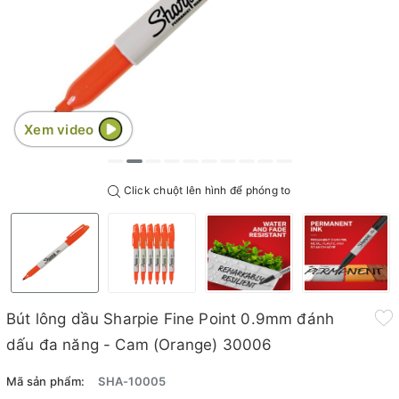
Xem video
Click chuột lên hình để phóng to
Bút lông dầu Sharpie Fine Point 0.9mm đánh
dấu đa năng - Cam (Orange) 30006
Mã sản phẩm:
SHA-10005