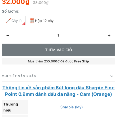
32.000₫
38.000₫
Số lượng:
Cây lẻ
Hộp 12 cây
–
+
THÊM VÀO GIỎ
Mua thêm 250.000₫ để được
Free Ship
CHI TIẾT SẢN PHẨM
Thông tin về sản phẩm Bút lông dầu Sharpie Fine
Point 0.9mm đánh dấu đa năng - Cam (Orange)
Thương
Sharpie (Mỹ)
hiệu