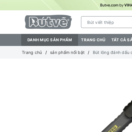
DANH MỤC SẢN PHẨM
TRANG CHỦ
TẤT CẢ S
Trang chủ
sản phẩm nổi bật
Bút lông đánh dấu 