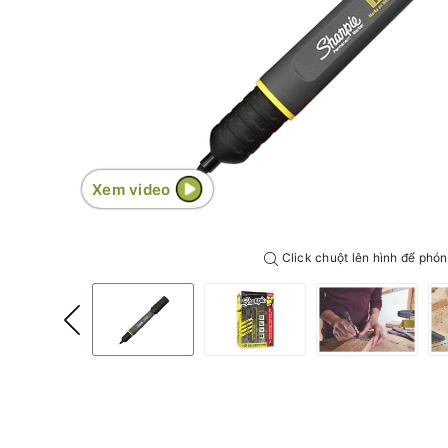
Xem video
Click chuột lên hình để phón