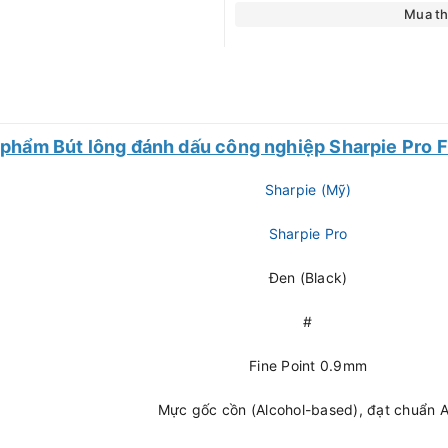
Mua t
 phẩm Bút lông đánh dấu công nghiệp Sharpie Pro F
Sharpie (Mỹ)
Sharpie Pro
Đen (Black)
#
Fine Point 0.9mm
Mực gốc cồn (Alcohol-based), đạt chuẩn 