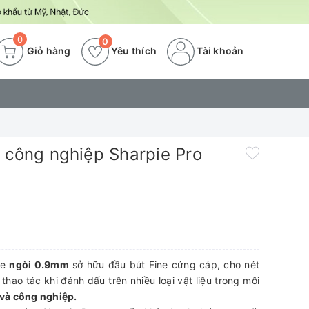
0
0
Giỏ hàng
Yêu thích
Tài khoản
 công nghiệp Sharpie Pro
ne
ngòi 0.9mm
sở hữu đầu bút Fine cứng cáp, cho nét
 thao tác khi đánh dấu trên nhiều loại vật liệu trong môi
 và công nghiệp.