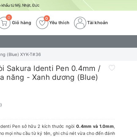
0
0
Giỏ hàng
Yêu thích
Tài khoản
ơng (Blue) XYK-T#36
òi Sakura Identi Pen 0.4mm /
a năng - Xanh dương (Blue)
)
Identi Pen sở hữu 2 kích thước ngòi
0.4mm và 1.0mm
,
 cho mọi nhu cầu từ ký tên, ghi chú nét vừa cho đến đánh