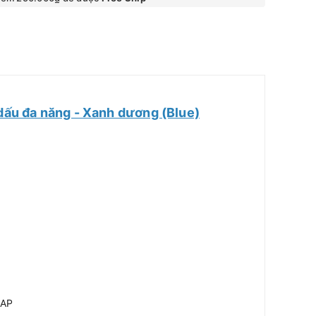
dấu đa năng - Xanh dương (Blue)
 AP