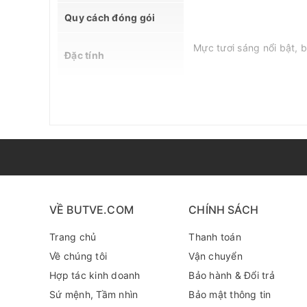
Quy cách đóng gói
Mực tươi sáng nổi bật, 
Đặc tính
Ứng dụng
MSDS
Thông tin hỗ trợ
Lưu ý
VỀ BUTVE.COM
CHÍNH SÁCH
Trang chủ
Thanh toán
THÔNG TIN SẢN PHẨM: SAKURA IDENTI 
Về chúng tôi
Vận chuyển
Bút lông dầu 2 ngòi Sakura Identi Pen 0.4mm / 1.0mm
Hợp tác kinh doanh
Bảo hành & Đổi trả
cùng thiết kế ngòi bền bỉ, đây là giải pháp đánh dấ
Sứ mệnh, Tầm nhìn
Bảo mật thông tin