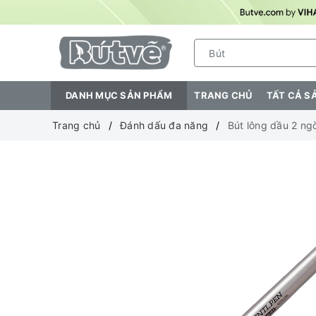
DANH MỤC SẢN PHẨM
TRANG CHỦ
TẤT CẢ S
Trang chủ
Đánh dấu đa năng
Bút lông dầu 2 ng