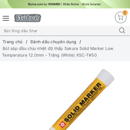
0
Trang chủ
Đánh dấu chuyên dụng
Bút sáp dầu chịu nhiệt độ thấp Sakura Solid Marker Low
Temperature 12.0mm - Trắng (White) XSC-T#50