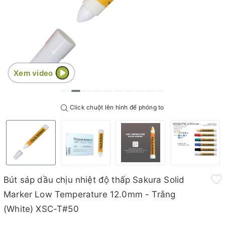
Xem video
Click chuột lên hình để phóng to
Bút sáp dầu chịu nhiệt độ thấp Sakura Solid
Marker Low Temperature 12.0mm - Trắng
(White) XSC-T#50