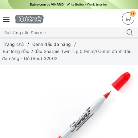
0
Trang chủ
Đánh dấu đa năng
Bút lông dầu 2 đầu Sharpie Twin Tip 0.9mm/0.5mm đánh dấu
đa năng - Đỏ (Red) 32002