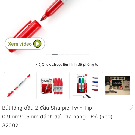
Xem video
Click chuột lên hình để phóng to
Bút lông dầu 2 đầu Sharpie Twin Tip
0.9mm/0.5mm đánh dấu đa năng - Đỏ (Red)
32002