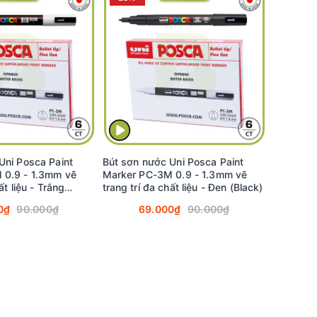
Uni Posca Paint
Bút sơn nước Uni Posca Paint
 0.9 - 1.3mm vẽ
Marker PC-3M 0.9 - 1.3mm vẽ
ất liệu - Trắng
trang trí đa chất liệu - Đen (Black)
0₫
90.000₫
69.000₫
90.000₫