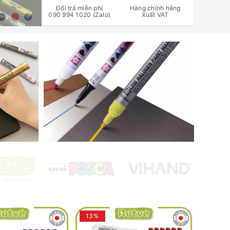
Đổi trả miễn phí
Hàng chính hãng
090 994 1020 (Zalo)
Xuất VAT
13%