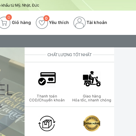
0
0
Giỏ hàng
Yêu thích
Tài khoản
CHẤT LƯỢNG TỐT NHẤT
Thanh toán
Giao hàng
COD/Chuyển khoản
Hỏa tốc, nhanh chóng