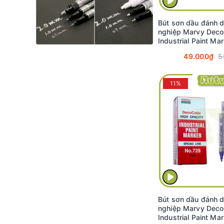
Bút sơn dầu đánh 
nghiệp Marvy Deco
Industrial Paint Ma
2.0mm - Bạc ánh kim
49.000₫
5
#728
11%
Bút sơn dầu đánh 
nghiệp Marvy Deco
Industrial Paint Ma