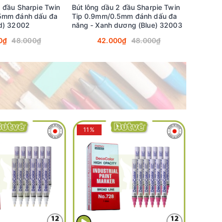
2 đầu Sharpie Twin
Bút lông dầu 2 đầu Sharpie Twin
5mm đánh dấu đa
Tip 0.9mm/0.5mm đánh dấu đa
ed) 32002
năng - Xanh dương (Blue) 32003
0₫
48.000₫
42.000₫
48.000₫
11%