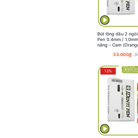
Bút lông dầu 2 ngòi
Pen 0.4mm / 1.0mm
năng - Cam (Orang
33.000₫
3
13%