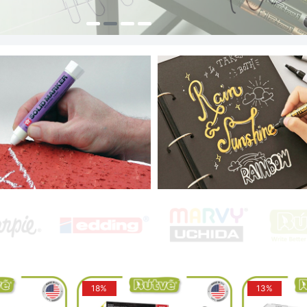
18%
13%