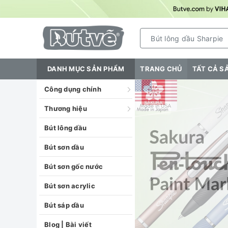
DANH MỤC SẢN PHẨM
TRANG CHỦ
TẤT CẢ S
Công dụng chính
Thương hiệu
Bút lông dầu
Bút sơn dầu
Bút sơn gốc nước
Bút sơn acrylic
Bút sáp dầu
Blog | Bài viết