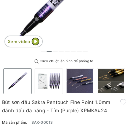
Xem video
Click chuột lên hình để phóng to
Bút sơn dầu Sakra Pentouch Fine Point 1.0mm
đánh dấu đa năng - Tím (Purple) XPMKA#24
Mã sản phẩm:
SAK-00013