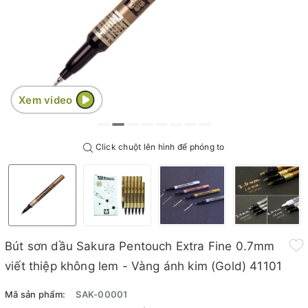
Xem video
Click chuột lên hình để phóng to
Bút sơn dầu Sakura Pentouch Extra Fine 0.7mm
viết thiệp không lem - Vàng ánh kim (Gold) 41101
Mã sản phẩm:
SAK-00001