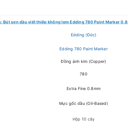
ẩm: Bút sơn dầu viết thiệp không lem Edding 780 Paint Marker 0
Edding (Đức)
Edding 780 Paint Marker
Đồng ánh kim (Copper)
780
Extra Fine 0.8mm
Mực gốc dầu (Oil-Based)
Hộp 10 cây