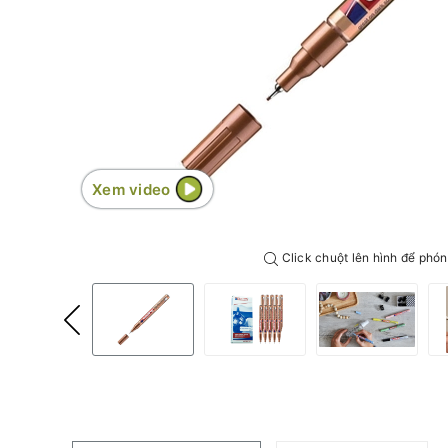
Xem video
Click chuột lên hình để phón