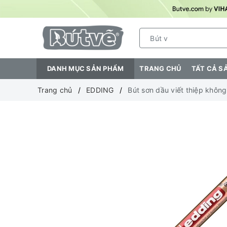
DANH MỤC SẢN PHẨM
TRANG CHỦ
TẤT CẢ S
Trang chủ
EDDING
Bút sơn dầu viết thiệp khôn