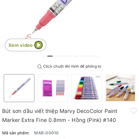
Xem video
Click chuột lên hình để phóng to
Bút sơn dầu viết thiệp Marvy DecoColor Paint
Marker Extra Fine 0.8mm - Hồng (Pink) #140
Mã sản phẩm:
MAR-00010