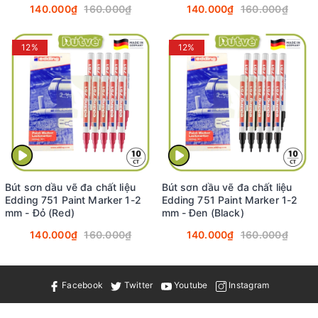
140.000₫
160.000₫
140.000₫
160.000₫
12%
12%
Bút sơn dầu vẽ đa chất liệu
Bút sơn dầu vẽ đa chất liệu
Edding 751 Paint Marker 1-2
Edding 751 Paint Marker 1-2
mm - Đỏ (Red)
mm - Đen (Black)
140.000₫
160.000₫
140.000₫
160.000₫
Facebook
Twitter
Youtube
Instagram