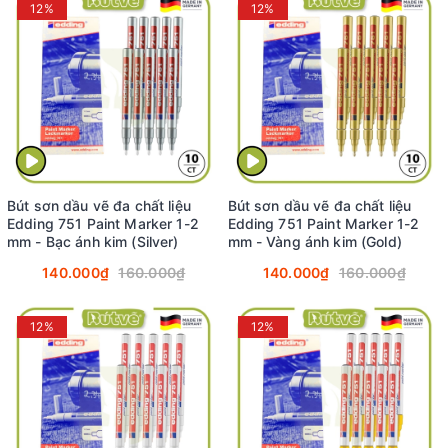
12%
12%
Bút sơn dầu vẽ đa chất liệu
Bút sơn dầu vẽ đa chất liệu
Edding 751 Paint Marker 1-2
Edding 751 Paint Marker 1-2
mm - Bạc ánh kim (Silver)
mm - Vàng ánh kim (Gold)
140.000₫
160.000₫
140.000₫
160.000₫
12%
12%