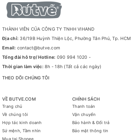
THÀNH VIÊN CỦA CÔNG TY TNHH VIHAND
Địa chỉ:
36/19B Huỳnh Thiện Lộc, Phường Tân Phú, Tp. HCM
Email:
contact@butve.com
Tổng đài hỗ trợ/ Hotline:
090 994 1020
-
Thời gian làm việc:
8h - 18h (Tất cả các ngày)
THEO DÕI CHÚNG TÔI
VỀ BUTVE.COM
CHÍNH SÁCH
Trang chủ
Thanh toán
Về chúng tôi
Vận chuyển
Hợp tác kinh doanh
Bảo hành & Đổi trả
Sứ mệnh, Tầm nhìn
Bảo mật thông tin
Mua tại Shopee