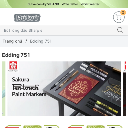
0
Trang chủ
Edding 751
Edding 751