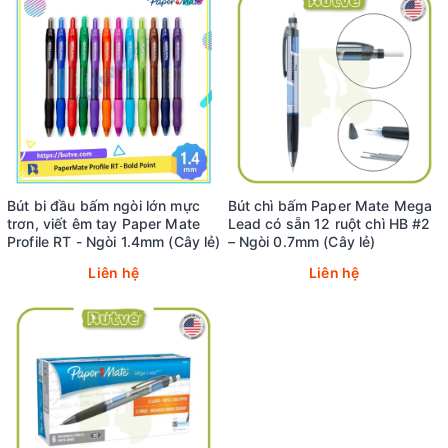
Bút bi đầu bấm ngòi lớn mực
Bút chì bấm Paper Mate Mega
trơn, viết êm tay Paper Mate
Lead có sẵn 12 ruột chì HB #2
Profile RT - Ngòi 1.4mm (Cây lẻ)
– Ngòi 0.7mm (Cây lẻ)
Liên hệ
Liên hệ