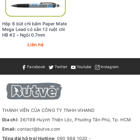
Hộp 6 bút chì bấm Paper Mate
Mega Lead có sẵn 12 ruột chì
HB #2 – Ngòi 0.7mm
Liên hệ
Facebook
Twitter
Youtube
Instagram
THÀNH VIÊN CỦA CÔNG TY TNHH VIHAND
Địa chỉ:
36/19B Huỳnh Thiện Lộc, Phường Tân Phú, Tp. HCM
Email:
contact@butve.com
Tổng đài hỗ trợ/ Hotline:
090 994 1020
-