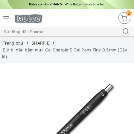
0
Trang chủ
SHARPIE
Bút bi đầu bấm mực Gel Sharpie S Gel Pens Fine 0.5mm (Cây
lẻ)