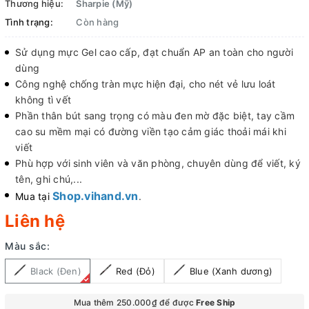
Thương hiệu:
Sharpie (Mỹ)
Tình trạng:
Còn hàng
Sử dụng mực Gel cao cấp, đạt chuẩn AP an toàn cho người
dùng
Công nghệ chống tràn mực hiện đại, cho nét vẻ lưu loát
không tì vết
Phần thân bút sang trọng có màu đen mờ đặc biệt, tay cầm
cao su mềm mại có đường viền tạo cảm giác thoải mái khi
viết
Phù hợp với sinh viên và văn phòng, chuyên dùng để viết, ký
tên, ghi chú,...
Shop.vihand.vn
Mua tại
.
Liên hệ
Màu sắc:
Black (Đen)
Red (Đỏ)
Blue (Xanh dương)
Mua thêm 250.000₫ để được
Free Ship