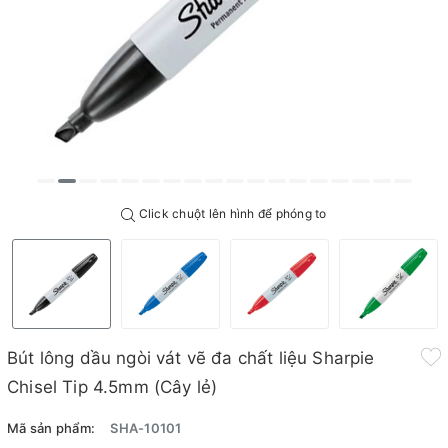
Click chuột lên hình để phóng to
Bút lông dầu ngòi vát vẽ đa chất liệu Sharpie
Chisel Tip 4.5mm (Cây lẻ)
Mã sản phẩm:
SHA-10101