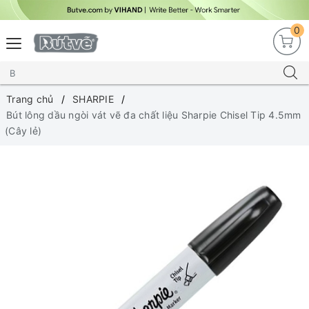
0
Trang chủ
SHARPIE
Bút lông dầu ngòi vát vẽ đa chất liệu Sharpie Chisel Tip 4.5mm
(Cây lẻ)