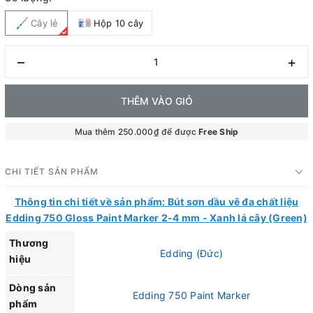
Cây lẻ
Hộp 10 cây
–
+
THÊM VÀO GIỎ
Mua thêm 250.000₫ để được
Free Ship
CHI TIẾT SẢN PHẨM
Thông tin chi tiết về sản phẩm: Bút sơn dầu vẽ đa chất liệu
Edding 750 Gloss Paint Marker 2-4 mm - Xanh lá cây (Green)
Thương
Edding (Đức)
hiệu
Dòng sản
Edding 750 Paint Marker
phẩm