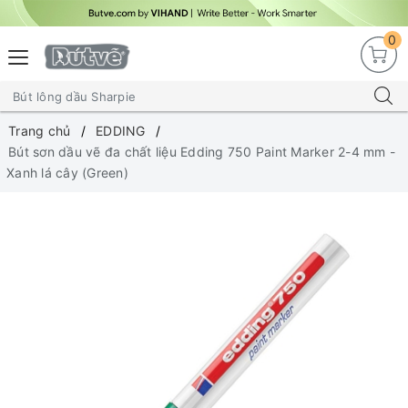
0
Trang chủ
EDDING
Bút sơn dầu vẽ đa chất liệu Edding 750 Paint Marker 2-4 mm -
Xanh lá cây (Green)