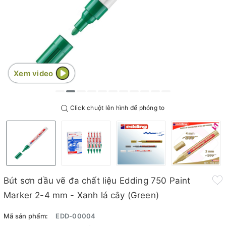
Xem video
Click chuột lên hình để phóng to
Bút sơn dầu vẽ đa chất liệu Edding 750 Paint
Marker 2-4 mm - Xanh lá cây (Green)
Mã sản phẩm:
EDD-00004